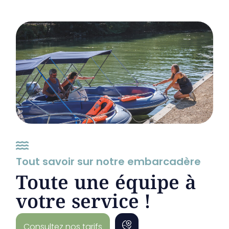
Tout savoir sur notre embarcadère
Toute une équipe à
votre service !
Nous rejoindre
Consultez nos tarifs