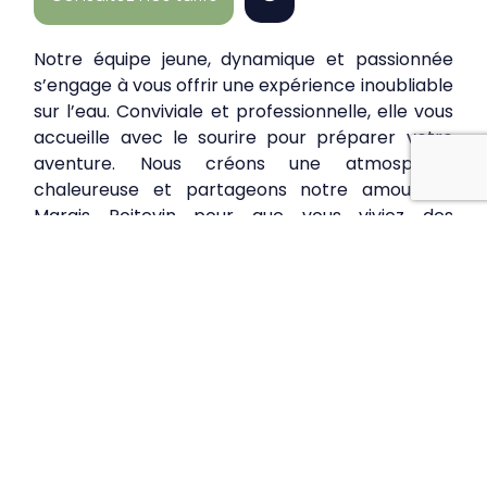
Notre équipe jeune, dynamique et passionnée
s’engage à vous offrir une expérience inoubliable
sur l’eau. Conviviale et professionnelle, elle vous
accueille avec le sourire pour préparer votre
aventure. Nous créons une atmosphère
chaleureuse et partageons notre amour du
Marais Poitevin pour que vous viviez des
moments uniques en famille ou entre amis.!
Nos tarifs de location
Nos locations à partir
de 3,90€